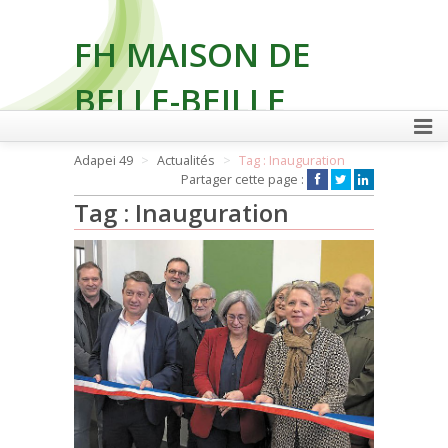
FH MAISON DE
BELLE-BEILLE
Adapei 49
Actualités
Tag : Inauguration
Partager cette page :
FAIRE UN DON
Tag : Inauguration