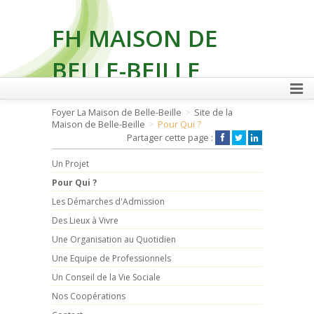
FH MAISON DE
BELLE-BEILLE
Foyer La Maison de Belle-Beille
Site de la
Maison de Belle-Beille
Pour Qui ?
FAIRE UN DON
Partager cette page :
Un Projet
Pour Qui ?
Les Démarches d'Admission
Des Lieux à Vivre
Une Organisation au Quotidien
Une Equipe de Professionnels
Un Conseil de la Vie Sociale
Nos Coopérations