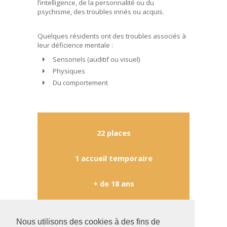
l’intelligence, de la personnalité ou du
psychisme, des troubles innés ou acquis.
Quelques résidents ont des troubles associés à
leur déficience mentale :
Sensoriels (auditif ou visuel)
Physiques
Du comportement
22 places
1 accueil temporaire
+ de 18 ans
Age moyen 44,5 ans
Nous utilisons des cookies à des fins de