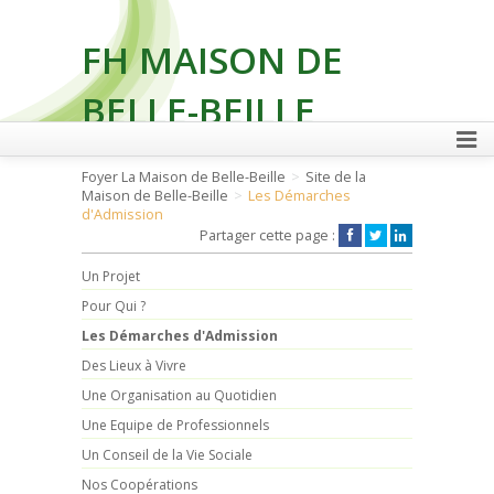
FH MAISON DE
BELLE-BEILLE
Foyer La Maison de Belle-Beille
Site de la
Maison de Belle-Beille
Les Démarches
FAIRE UN DON
d'Admission
Partager cette page :
Un Projet
Pour Qui ?
Les Démarches d'Admission
Des Lieux à Vivre
Une Organisation au Quotidien
Une Equipe de Professionnels
Un Conseil de la Vie Sociale
Nos Coopérations