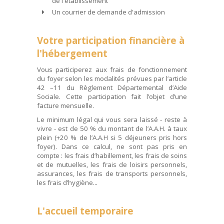
de l'établissement
Un courrier de demande d'admission
Votre participation financière à
l'hébergement
Vous participerez aux frais de fonctionnement
du foyer selon les modalités prévues par l’article
42 –11 du Règlement Départemental d’Aide
Sociale. Cette participation fait l’objet d’une
facture mensuelle.
Le minimum légal qui vous sera laissé - reste à
vivre - est de 50 % du montant de l’A.A.H. à taux
plein (+20 % de l’A.A.H si 5 déjeuners pris hors
foyer). Dans ce calcul, ne sont pas pris en
compte : les frais d’habillement, les frais de soins
et de mutuelles, les frais de loisirs personnels,
assurances, les frais de transports personnels,
les frais d’hygiène...
L'accueil temporaire